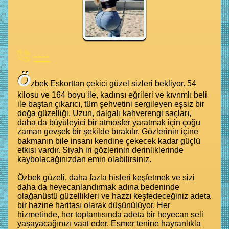
----
Ö
zbek Eskorttan çekici güzel sizleri bekliyor. 54
kilosu ve 164 boyu ile, kadınsı eğrileri ve kıvrımlı beli
ile baştan çıkarıcı, tüm şehvetini sergileyen eşsiz bir
doğa güzelliği. Uzun, dalgalı kahverengi saçları,
daha da büyüleyici bir atmosfer yaratmak için çoğu
zaman gevşek bir şekilde bırakılır. Gözlerinin içine
bakmanın bile insanı kendine çekecek kadar güçlü
etkisi vardır. Siyah iri gözlerinin derinliklerinde
kaybolacağınızdan emin olabilirsiniz.
Özbek güzeli, daha fazla hisleri keşfetmek ve sizi
daha da heyecanlandırmak adına bedeninde
olağanüstü güzellikleri ve hazzı keşfedeceğiniz adeta
bir hazine haritası olarak düşünülüyor. Her
hizmetinde, her toplantısında adeta bir heyecan seli
yaşayacağınızı vaat eder. Esmer tenine hayranlıkla