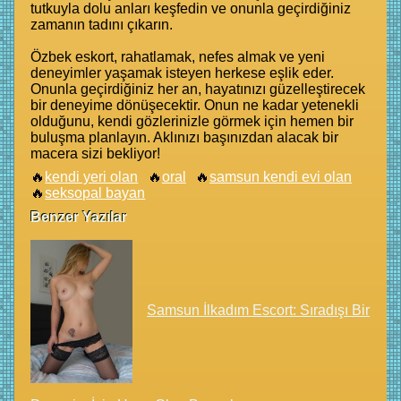
tutkuyla dolu anları keşfedin ve onunla geçirdiğiniz
zamanın tadını çıkarın.
Özbek eskort, rahatlamak, nefes almak ve yeni
deneyimler yaşamak isteyen herkese eşlik eder.
Onunla geçirdiğiniz her an, hayatınızı güzelleştirecek
bir deneyime dönüşecektir. Onun ne kadar yetenekli
olduğunu, kendi gözlerinizle görmek için hemen bir
buluşma planlayın. Aklınızı başınızdan alacak bir
macera sizi bekliyor!
kendi yeri olan
oral
samsun kendi evi olan
seksopal bayan
Benzer Yazılar
Samsun İlkadım Escort: Sıradışı Bir